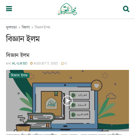
মূলপাতা
বিভাগ
বিজ্ঞান ইলম
বিজ্ঞান ইলম
বিজ্ঞান ইলম
দ্বারা
AL-ILM BD
AUGUST 5, 2023
0
বিজ্ঞান ইলম