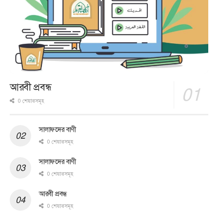
আরবী প্রবন্ধ
0 শেয়ারসমূহ
সালাফদের বাণী
0 শেয়ারসমূহ
সালাফদের বাণী
0 শেয়ারসমূহ
আরবী প্রবন্ধ
0 শেয়ারসমূহ