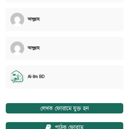
আব্দুল্লাহ
আব্দুল্লাহ
Al-Ilm BD
লেখক ফোরামে যুক্ত হন
পাঠক ফোরাম