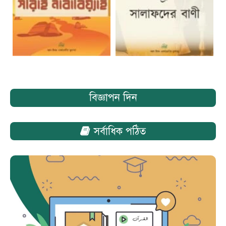
বিজ্ঞাপন দিন
সর্বাধিক পঠিত