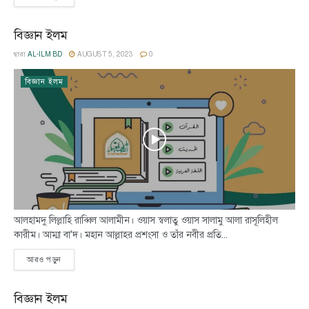
বিজ্ঞান ইলম
দ্বারা
AL-ILM BD
AUGUST 5, 2023
0
বিজ্ঞান ইলম
আলহামদু লিল্লাহি রাব্বিল আলামীন। ওয়াস স্বলাতু ওয়াস সালামু আলা রাসূলিহীল
কারীম। আম্মা বা'দ। মহান আল্লাহর প্রশংসা ও তাঁর নবীর প্রতি...
আরও পড়ুন
বিজ্ঞান ইলম