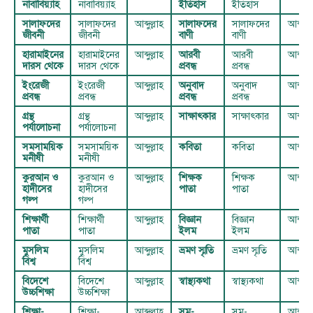
নাবাবিয়্যাহ
নাবাবিয়্যাহ
ইতিহাস
ইতিহাস
সালাফদের
সালাফদের
আব্দুল্লাহ
সালাফদের
সালাফদের
আব্দুল্ল
জীবনী
জীবনী
বাণী
বাণী
হারামাইনের
হারামাইনের
আব্দুল্লাহ
আরবী
আরবী
আব্দুল্ল
দারস থেকে
দারস থেকে
প্রবন্ধ
প্রবন্ধ
ইংরেজী
ইংরেজী
আব্দুল্লাহ
অনুবাদ
অনুবাদ
আব্দুল্ল
প্রবন্ধ
প্রবন্ধ
প্রবন্ধ
প্রবন্ধ
গ্রন্থ
গ্রন্থ
আব্দুল্লাহ
সাক্ষাৎকার
সাক্ষাৎকার
আব্দুল্ল
পর্যালোচনা
পর্যালোচনা
সমসাময়িক
সমসাময়িক
আব্দুল্লাহ
কবিতা
কবিতা
আব্দুল্ল
মনীষী
মনীষী
কুরআন ও
কুরআন ও
আব্দুল্লাহ
শিক্ষক
শিক্ষক
আব্দুল্ল
হাদীসের
হাদীসের
পাতা
পাতা
গল্প
গল্প
শিক্ষার্থী
শিক্ষার্থী
আব্দুল্লাহ
বিজ্ঞান
বিজ্ঞান
আব্দুল্ল
পাতা
পাতা
ইলম
ইলম
মুসলিম
মুসলিম
আব্দুল্লাহ
ভ্রমণ স্মৃতি
ভ্রমণ স্মৃতি
আব্দুল্ল
বিশ্ব
বিশ্ব
বিদেশে
বিদেশে
আব্দুল্লাহ
স্বাস্থ্যকথা
স্বাস্থ্যকথা
আব্দুল্ল
উচ্চশিক্ষা
উচ্চশিক্ষা
শিক্ষা-
শিক্ষা-
আব্দুল্লাহ
সম-
সম-
আব্দুল্ল