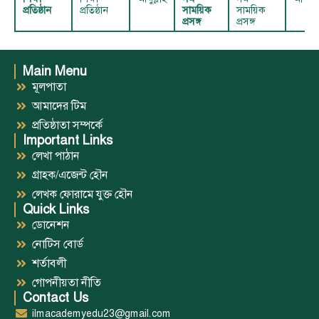
প্রতিষ্ঠান
প্রতিষ্ঠান
সাময়িক
সাময়িক
প্রসঙ্গ
প্রসঙ্গ
Main Menu
মূলপাতা
আমাদের টিম
প্রতিষ্ঠাতা সম্পর্কে
Important Links
লেখা পাঠান
গ্রাহক/এজেন্ট হৌন
লেখক ফোরামে যুক্ত হৌন
Quick Links
ডোনেশন
নোটিস বোর্ড
শর্তাবলী
গোপনীয়তা নীতি
Contact Us
ilmacademyedu23@gmail.com