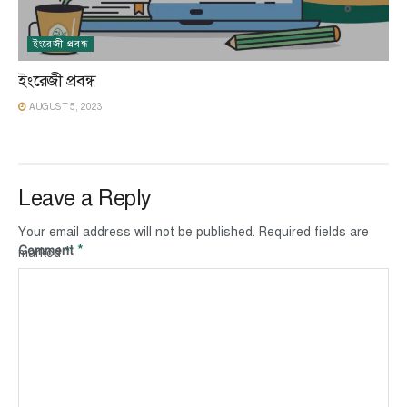
ইংরেজী প্রবন্ধ
ইংরেজী প্রবন্ধ
AUGUST 5, 2023
Leave a Reply
Your email address will not be published.
Required fields are
*
Comment
*
marked