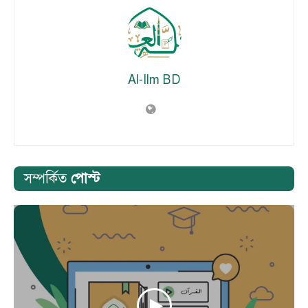
Al-Ilm BD
সম্পর্কিত
পোস্ট