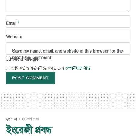
*
Name
*
Email
Website
Save my name, email, and website in this browser for the
next time I comment.
*
গোপনীয়তা নীতি চুক্তি
গোপনীয়তা নীতি
আমি শর্ত ও শর্তাবলীতে সম্মত এবং
.
মূলপাতা
ইংরেজী প্রবন্ধ
ইংরেজী প্রবন্ধ