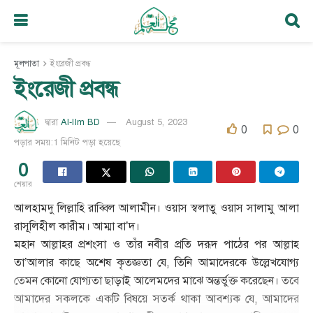
মূলপাতা
ইংরেজী প্রবন্ধ
ইংরেজী প্রবন্ধ
Al-Ilm BD
August 5, 2023
দ্বারা
0
0
পড়ার সময়:1 মিনিট পড়া হয়েছে
0
শেয়ার
আলহামদু লিল্লাহি রাব্বিল আলামীন। ওয়াস স্বলাতু ওয়াস সালামু আলা
রাসূলিহীল কারীম। আম্মা বা’দ।
মহান আল্লাহর প্রশংসা ও তাঁর নবীর প্রতি দরূদ পাঠের পর আল্লাহ
তা’আলার কাছে অশেষ কৃতজ্ঞতা যে, তিনি আমাদেরকে উল্লেখযোগ্য
তেমন কোনো যোগ্যতা ছাড়াই আলেমদের মাঝে অন্তর্ভুক্ত করেছেন। তবে
আমাদের সকলকে একটি বিষয়ে সতর্ক থাকা আবশ্যক যে, আমাদের