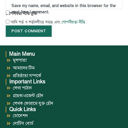
Save my name, email, and website in this browser for the
next time I comment.
*
গোপনীয়তা নীতি চুক্তি
গোপনীয়তা নীতি
আমি শর্ত ও শর্তাবলীতে সম্মত এবং
.
Main Menu
মূলপাতা
আমাদের টিম
প্রতিষ্ঠাতা সম্পর্কে
Important Links
লেখা পাঠান
গ্রাহক/এজেন্ট হৌন
লেখক ফোরামে যুক্ত হৌন
Quick Links
ডোনেশন
নোটিস বোর্ড