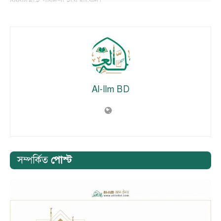
বিষয়সমূহে পারদর্শী হয়ে থাকেন।
———————————-
Al-Ilm BD
সম্পর্কিত
পোস্ট