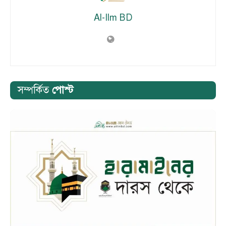
Al-Ilm BD
সম্পর্কিত
পোস্ট