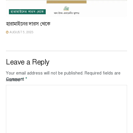
হারামাইনের দারস থেকে
হারামাইনের দারস থেকে
AUGUST 5, 2023
Leave a Reply
Your email address will not be published.
Required fields are
*
Comment
*
marked