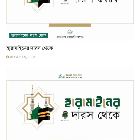
হারামাইনের দারস থেকে
হারামাইনের দারস থেকে
AUGUST 5, 2023