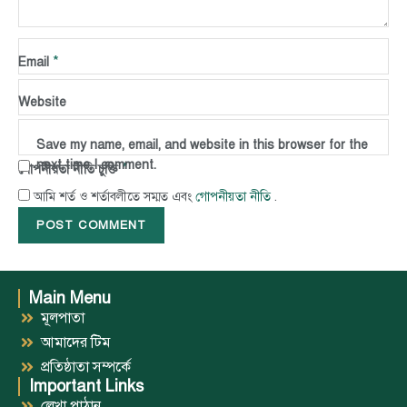
*
Name
*
Email
Website
Save my name, email, and website in this browser for the
next time I comment.
*
গোপনীয়তা নীতি চুক্তি
গোপনীয়তা নীতি
আমি শর্ত ও শর্তাবলীতে সম্মত এবং
.
Main Menu
মূলপাতা
আমাদের টিম
প্রতিষ্ঠাতা সম্পর্কে
Important Links
লেখা পাঠান