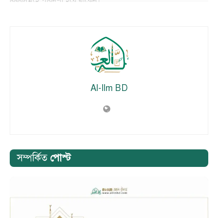
বিষয়সমূহে পারদর্শী হয়ে থাকেন।
———————————-
Al-Ilm BD
সম্পর্কিত
পোস্ট