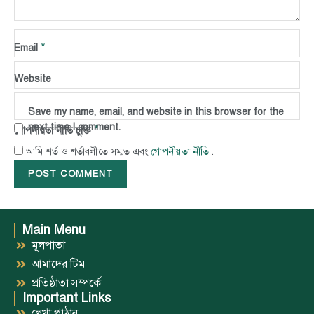
*
Name
*
Email
Website
Save my name, email, and website in this browser for the
next time I comment.
*
গোপনীয়তা নীতি চুক্তি
গোপনীয়তা নীতি
আমি শর্ত ও শর্তাবলীতে সম্মত এবং
.
Main Menu
মূলপাতা
আমাদের টিম
প্রতিষ্ঠাতা সম্পর্কে
Important Links
লেখা পাঠান