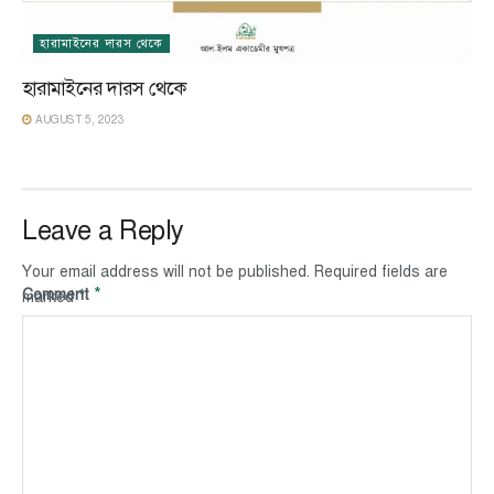
হারামাইনের দারস থেকে
হারামাইনের দারস থেকে
AUGUST 5, 2023
Leave a Reply
Your email address will not be published.
Required fields are
*
Comment
*
marked