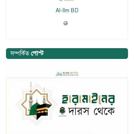
Al-Ilm BD
সম্পর্কিত
পোস্ট