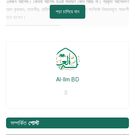
একজন আলেম। কেননা আলেম হওয়া সাধারণ কোন বিষয় না। প্রকৃত আলেমগণ
আল কুরআন, তাফসীর, হাদীস, ফিক্বহ, উসূল, ভাষাসহ সংশ্লিষ্ট বিষয়সমূহে পারদর্শী
পড়া চালিয়ে যান
হয়ে থাকেন।
———————————-
Al-Ilm BD
সম্পর্কিত
পোস্ট