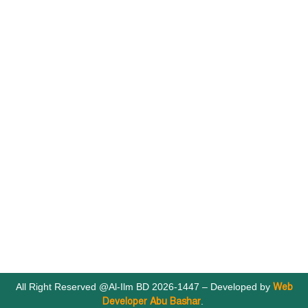
Web
All Right Reserved @Al-Ilm BD 2026-1447 – Developed by
Developer Abu Bashar
.