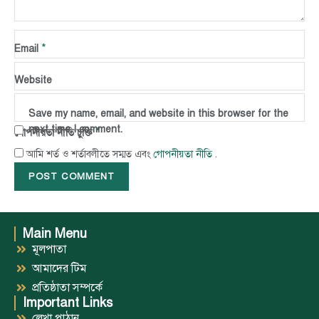
*
Name
*
Email
Website
Save my name, email, and website in this browser for the
next time I comment.
*
গোপনীয়তা নীতি চুক্তি
গোপনীয়তা নীতি
আমি শর্ত ও শর্তাবলীতে সম্মত এবং
.
Main Menu
মূলপাতা
আমাদের টিম
প্রতিষ্ঠাতা সম্পর্কে
Important Links
লেখা পাঠান