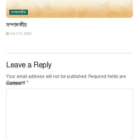
সম্পাদকীয়
সম্পাদকীয়
JULY 27, 2023
Leave a Reply
Your email address will not be published.
Required fields are
*
Comment
*
marked