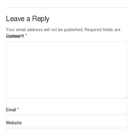
Leave a Reply
Your email address will not be published.
Required fields are
*
Comment
*
marked
*
Name
*
Email
Website