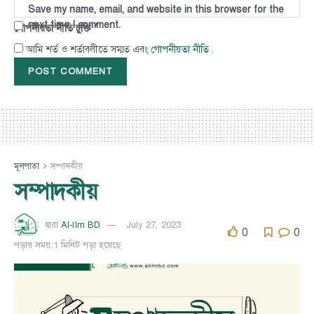
Save my name, email, and website in this browser for the
next time I comment.
*
গোপনীয়তা নীতি চুক্তি
গোপনীয়তা নীতি
আমি শর্ত ও শর্তাবলীতে সম্মত এবং
.
মূলপাতা
সম্পাদকীয়
সম্পাদকীয়
Al-Ilm BD
July 27, 2023
দ্বারা
0
0
পড়ার সময়:1 মিনিট পড়া হয়েছে