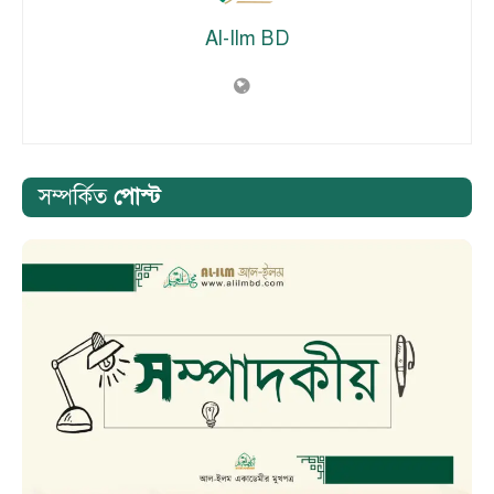
Al-Ilm BD
সম্পর্কিত
পোস্ট