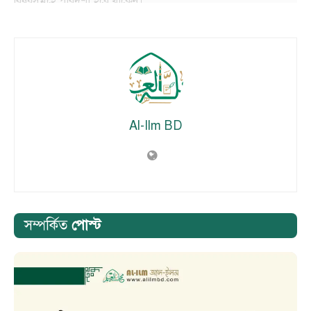
বিষয়সমূহে পারদর্শী হয়ে থাকেন।
———————————-
Al-Ilm BD
সম্পর্কিত
পোস্ট